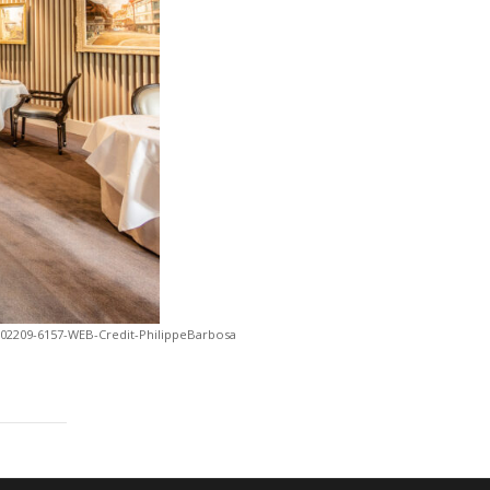
-202209-6157-WEB-Credit-PhilippeBarbosa