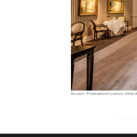
Accueil
»
Privatisation/Location, Hôtel d