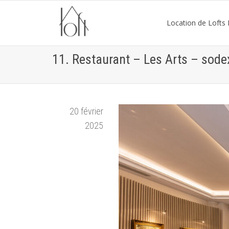
Location de Lofts P
11. Restaurant – Les Arts – sod
20 février
2025