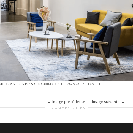
Fabrique Marais, Paris 3e
»
Capture d’écran 2025-03-07 à 17.31.44
Image précédente
Image suivante
0 COMMENTAIRES