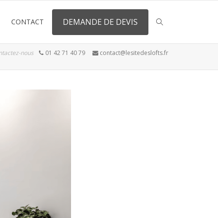
DEMANDE DE DEVIS
CONTACT
ntactez-nous
01 42 71 40 79
contact@lesitedeslofts.fr