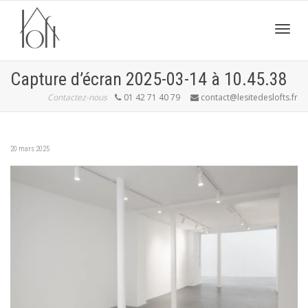
Active
Capture d’écran 2025-03-14 à 10.45.38
Contactez-nous
01 42 71 40 79
contact@lesitedeslofts.fr
navig
20 mars 2025