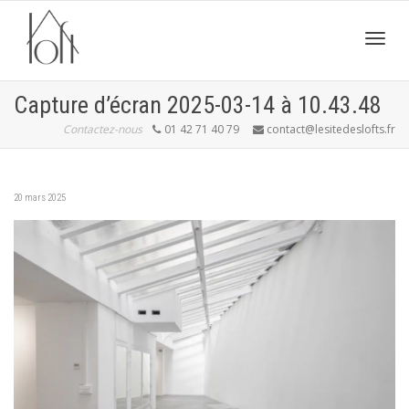
Active
Capture d’écran 2025-03-14 à 10.43.48
Contactez-nous
01 42 71 40 79
contact@lesitedeslofts.fr
navig
20 mars 2025