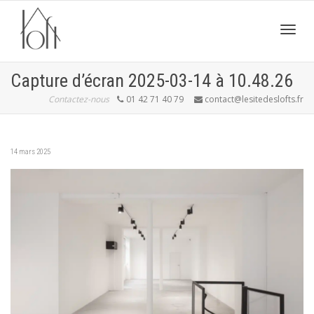
Active
Capture d’écran 2025-03-14 à 10.48.26
Contactez-nous
01 42 71 40 79
contact@lesitedeslofts.fr
navig
14 mars 2025