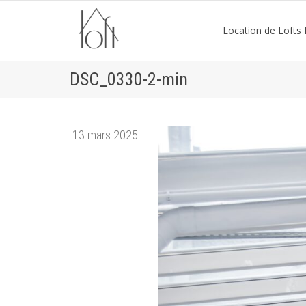
Location de Lofts P
DSC_0330-2-min
13 mars 2025