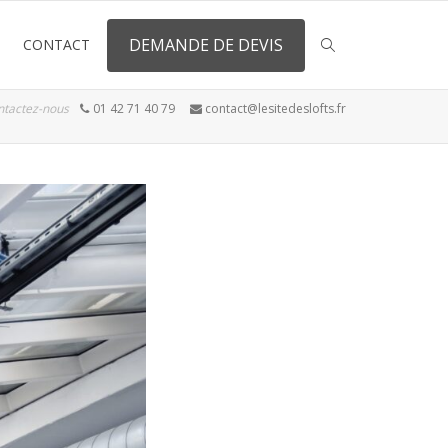
DEMANDE DE DEVIS
CONTACT
ntactez-nous
01 42 71 40 79
contact@lesitedeslofts.fr