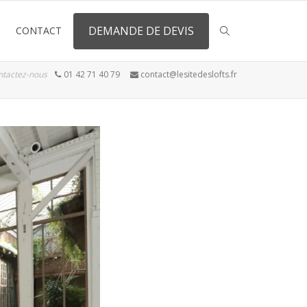
DEMANDE DE DEVIS
CONTACT
ntactez-nous
01 42 71 40 79
contact@lesitedeslofts.fr