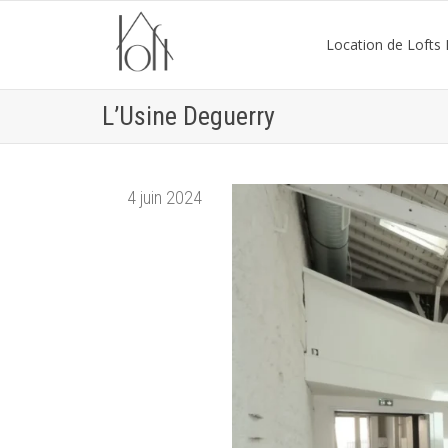
Location de Lofts P
L’Usine Deguerry
4 juin 2024