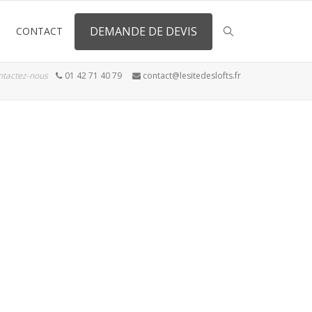
DEMANDE DE DEVIS
CONTACT
ntactez-nous
01 42 71 40 79
contact@lesitedeslofts.fr