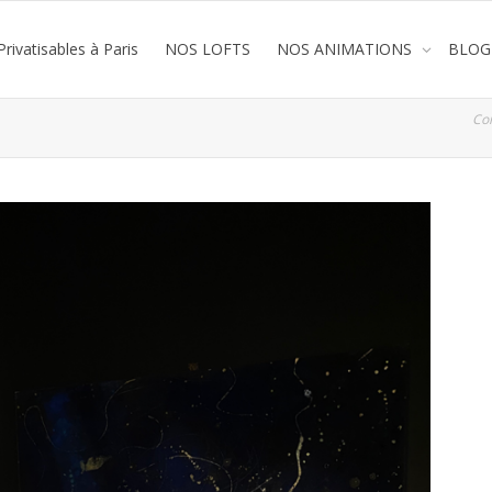
rivatisables à Paris
NOS LOFTS
NOS ANIMATIONS
BLOG
Co