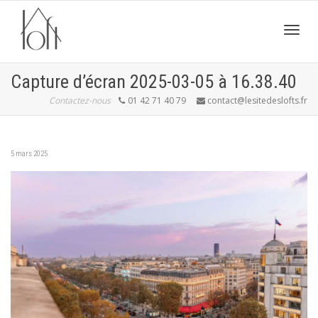
Active
Capture d’écran 2025-03-05 à 16.38.40
Contactez-nous
01 42 71 40 79
contact@lesitedeslofts.fr
navig
5 mars 2025