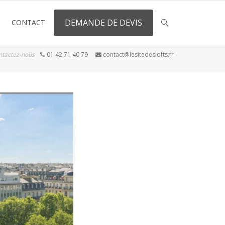
DEMANDE DE DEVIS
CONTACT
ntactez-nous
01 42 71 40 79
contact@lesitedeslofts.fr