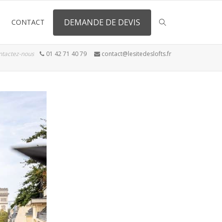
DEMANDE DE DEVIS
CONTACT
ntactez-nous
01 42 71 40 79
contact@lesitedeslofts.fr