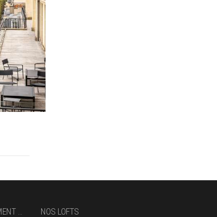
MENT …
NOS LOFTS