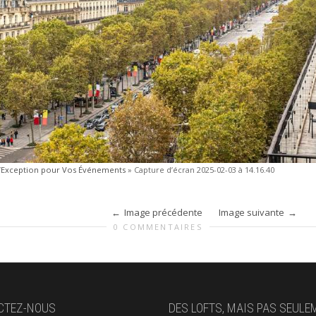
 d’Exception pour Vos Événements
»
Capture d’écran 2025-02-03 à 14.16.40
Image précédente
Image suivante
0 COMMENTAIRES
CTEZ-NOUS
DES LOFTS, MAIS PAS SEULE