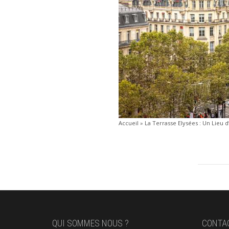
Accueil
»
La Terrasse Elysées : Un Lieu
QUI SOMMES NOUS ?
CONTA