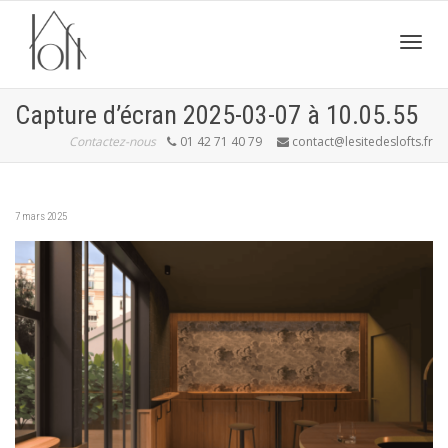
Active
Capture d’écran 2025-03-07 à 10.05.55
Contactez-nous
01 42 71 40 79
contact@lesitedeslofts.fr
navig
7 mars 2025