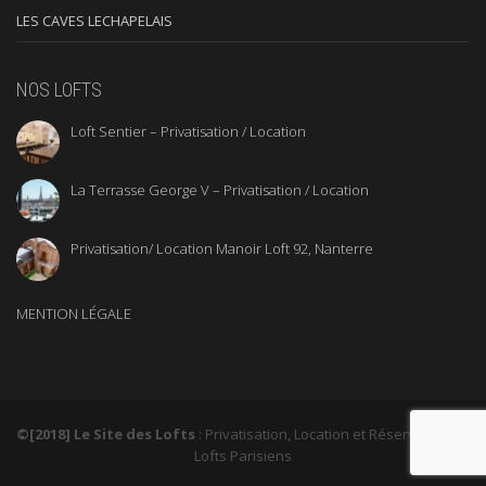
LES CAVES LECHAPELAIS
NOS LOFTS
Loft Sentier – Privatisation / Location
La Terrasse George V – Privatisation / Location
Privatisation/ Location Manoir Loft 92, Nanterre
MENTION LÉGALE
©[2018] Le Site des Lofts
: Privatisation, Location et Réservation de
Lofts Parisiens