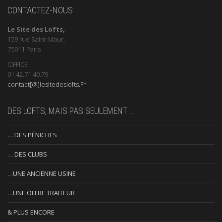
CONTACTEZ-NOUS
Le Site des Lofts,
159 rue Saint-Maur,
75011 Paris
OFFICE
01.42.71.40.79
contact[@]lesitedeslofts.Fr
DES LOFTS, MAIS PAS SEULEMENT …
… DES PÉNICHES
… DES CLUBS
…UNE ANCIENNE USINE
…UNE OFFRE TRAITEUR
& PLUS ENCORE