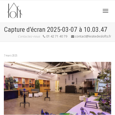
Active
Capture d’écran 2025-03-07 à 10.03.47
Contactez-nous
01 42 71 40 79
contact@lesitedeslofts.fr
navig
7 mars 2025