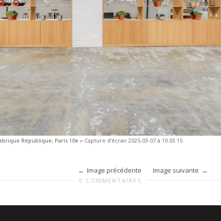
Fabrique République, Paris 10e
»
Capture d’écran 2025-03-07 à 10.03.15
Image précédente
Image suivante
0 COMMENTAIRES