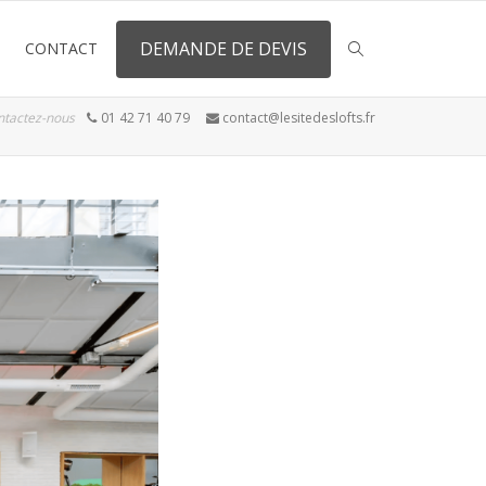
DEMANDE DE DEVIS
CONTACT
ntactez-nous
01 42 71 40 79
contact@lesitedeslofts.fr