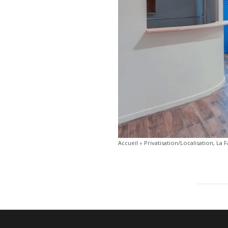
Accueil
»
Privatisation/Localisation, La 