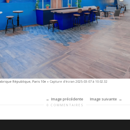
Fabrique République, Paris 10e
»
Capture d’écran 2025-03-07 à 10.02.32
Image précédente
Image suivante
0 COMMENTAIRES