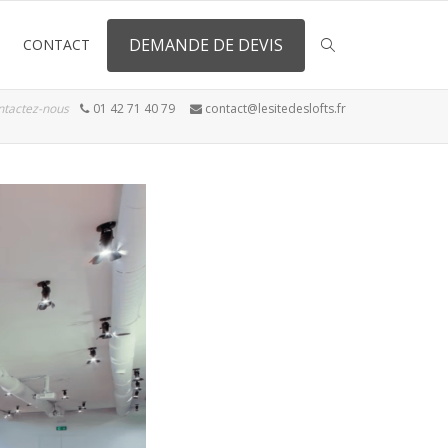
DEMANDE DE DEVIS
CONTACT
ntactez-nous
01 42 71 40 79
contact@lesitedeslofts.fr