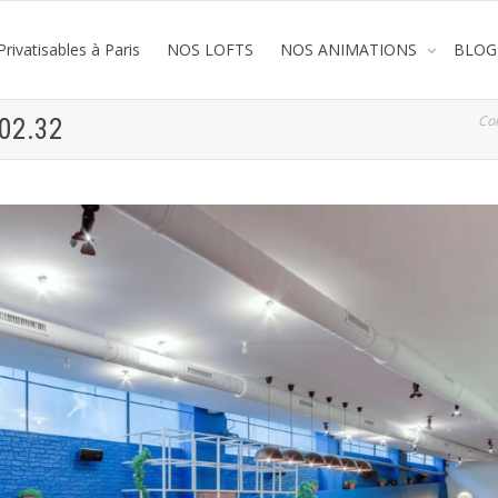
rivatisables à Paris
NOS LOFTS
NOS ANIMATIONS
BLOG
Co
.02.32