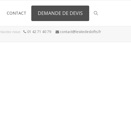
DEMANDE DE DEVIS
CONTACT
ntactez-nous
01 42 71 40 79
contact@lesitedeslofts.fr