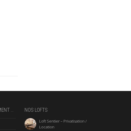
MENT …
NOS LOFTS
Loft Sentier – Privatisation /
Location