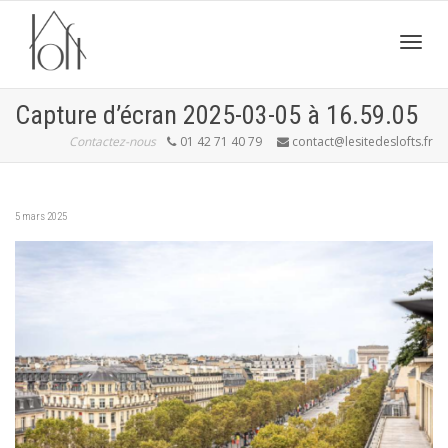
Active
Capture d’écran 2025-03-05 à 16.59.05
Contactez-nous
01 42 71 40 79
contact@lesitedeslofts.fr
navig
5 mars 2025