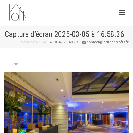
Active
Capture d’écran 2025-03-05 à 16.58.36
Contactez-nous
01 42 71 40 79
contact@lesitedeslofts.fr
navig
5 mars 2025