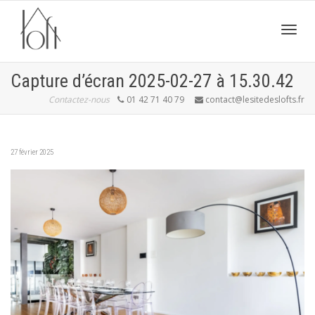
Active
Capture d’écran 2025-02-27 à 15.30.42
Contactez-nous
01 42 71 40 79
contact@lesitedeslofts.fr
navig
27 février 2025