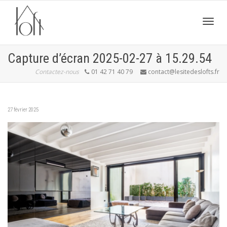
Active
Capture d’écran 2025-02-27 à 15.29.54
Contactez-nous
01 42 71 40 79
contact@lesitedeslofts.fr
navig
27 février 2025