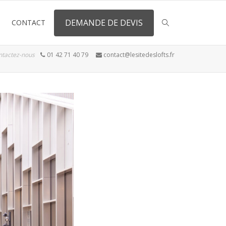
DEMANDE DE DEVIS
CONTACT
ntactez-nous
01 42 71 40 79
contact@lesitedeslofts.fr