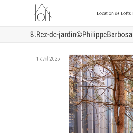
Location de Lofts P
8.Rez-de-jardin©PhilippeBarbosa
1 avril 2025