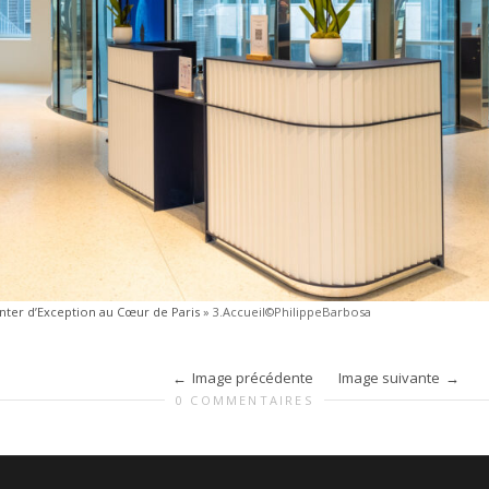
nter d’Exception au Cœur de Paris
»
3.Accueil©PhilippeBarbosa
Image précédente
Image suivante
0 COMMENTAIRES