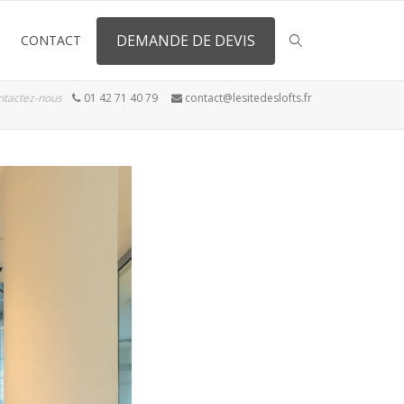
DEMANDE DE DEVIS
CONTACT
ntactez-nous
01 42 71 40 79
contact@lesitedeslofts.fr