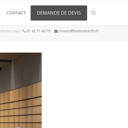
DEMANDE DE DEVIS
CONTACT
ntactez-nous
01 42 71 40 79
contact@lesitedeslofts.fr