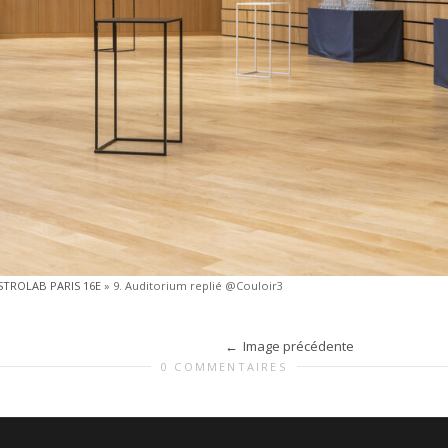
STROLAB PARIS 16E
»
9. Auditorium replié @Couloir3
Image précédente
0 COMMENTAIRES