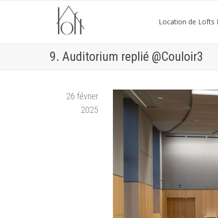
Location de Lofts P
9. Auditorium replié @Couloir3
26 février
2025