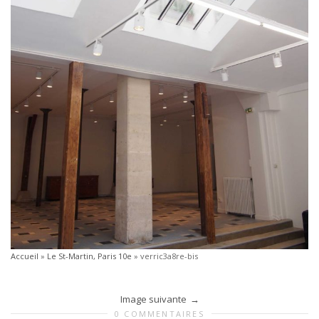
Accueil
»
Le St-Martin, Paris 10e
»
verric3a8re-bis
Image suivante
0 COMMENTAIRES