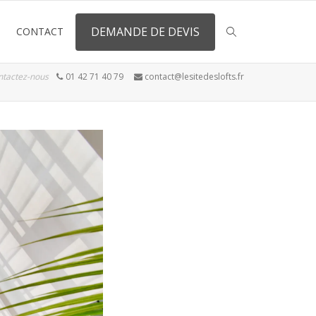
DEMANDE DE DEVIS
CONTACT
ntactez-nous
01 42 71 40 79
contact@lesitedeslofts.fr