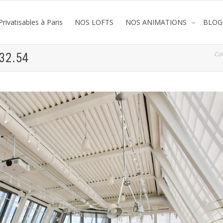
rivatisables à Paris
NOS LOFTS
NOS ANIMATIONS
BLOG
Co
.32.54