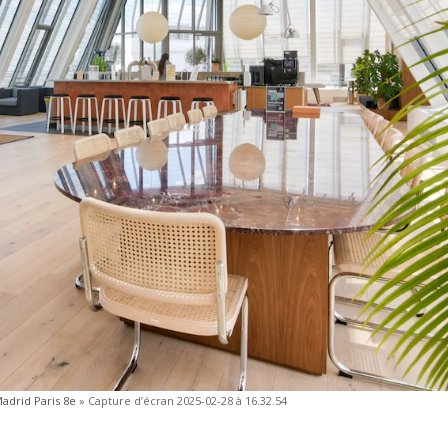
Madrid Paris 8e
»
Capture d’écran 2025-02-28 à 16.32.54