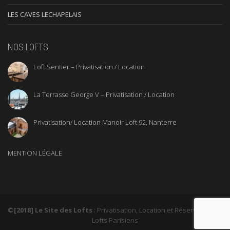
LES CAVES LECHAPELAIS
NOS LOFTS
Loft Sentier – Privatisation / Location
La Terrasse George V – Privatisation / Location
Privatisation/ Location Manoir Loft 92, Nanterre
MENTION LÉGALE
©[2018] Le Site des Lofts
: Privatisation, Location et Réservation de
Lofts Parisiens