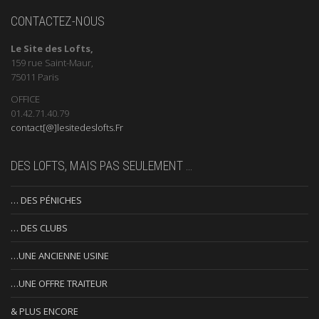
CONTACTEZ-NOUS
Le Site des Lofts,
159 rue Saint-Maur,
75011 Paris
OFFICE
01.42.71.40.79
contact[@]lesitedeslofts.Fr
DES LOFTS, MAIS PAS SEULEMENT …
… DES PÉNICHES
… DES CLUBS
…UNE ANCIENNE USINE
…UNE OFFRE TRAITEUR
& PLUS ENCORE