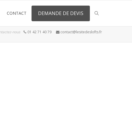
DEMANDE DE DEVIS
CONTACT
ntactez-nous
01 42 71 40 79
contact@lesitedeslofts.fr