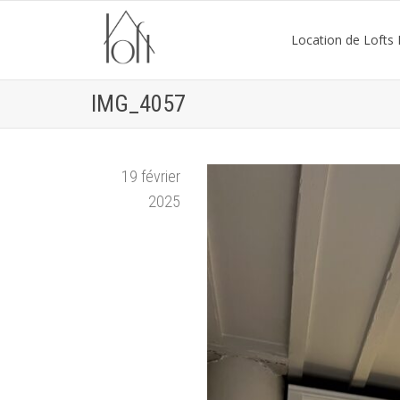
Location de Lofts P
IMG_4057
19 février
2025