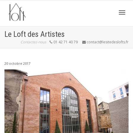
Active
Le Loft des Artistes
Contactez-nous
01 42 71 40 79
contact@lesitedeslofts.fr
navig
20 octobre 2017