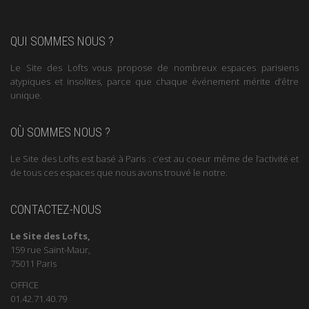
QUI SOMMES NOUS ?
Le Site des Lofts vous propose de nombreux espaces parisiens
atypiques et insolites, parce que chaque événement mérite d’être
unique.
OÙ SOMMES NOUS ?
Le Site des Lofts est basé à Paris : c’est au coeur même de l’activité et
de tous ces espaces que nous avons trouvé le notre.
CONTACTEZ-NOUS
Le Site des Lofts,
159 rue Saint-Maur,
75011 Paris
OFFICE
01.42.71.40.79