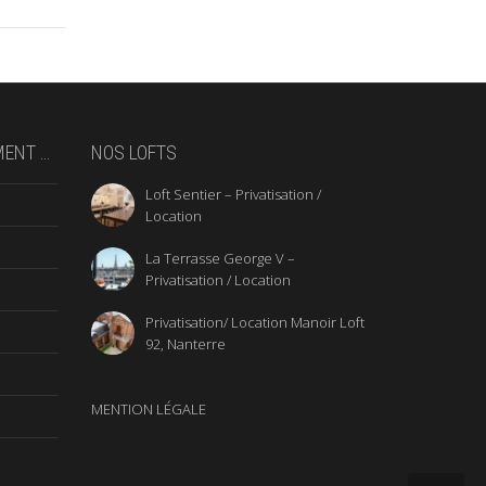
MENT …
NOS LOFTS
Loft Sentier – Privatisation /
Location
La Terrasse George V –
Privatisation / Location
Privatisation/ Location Manoir Loft
92, Nanterre
MENTION LÉGALE