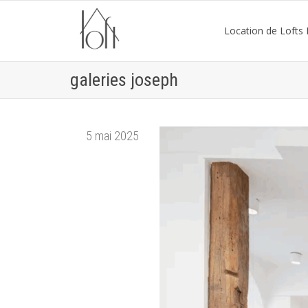
Location de Lofts P
galeries joseph
5 mai 2025