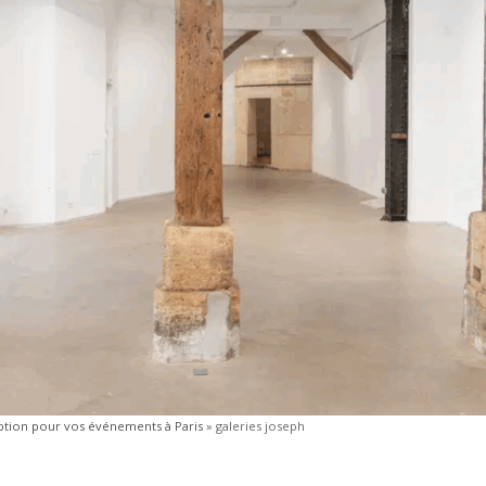
eption pour vos événements à Paris
»
galeries joseph