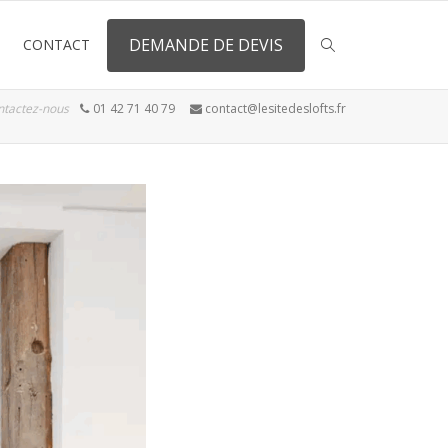
DEMANDE DE DEVIS
CONTACT
ntactez-nous
01 42 71 40 79
contact@lesitedeslofts.fr