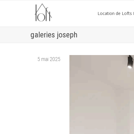
Location de Lofts P
galeries joseph
5 mai 2025