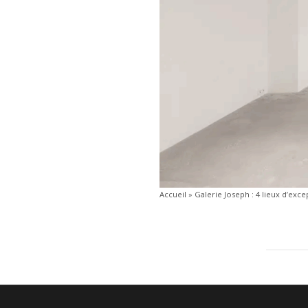
Accueil
»
Galerie Joseph : 4 lieux d’exc