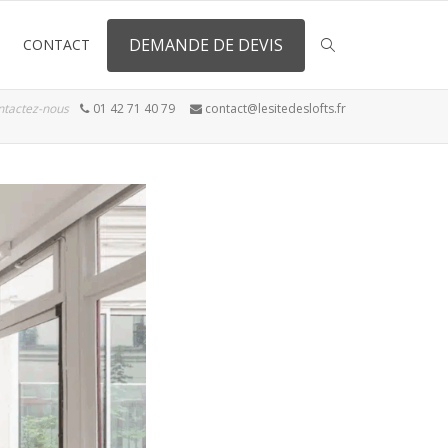
DEMANDE DE DEVIS
CONTACT
ntactez-nous
01 42 71 40 79
contact@lesitedeslofts.fr