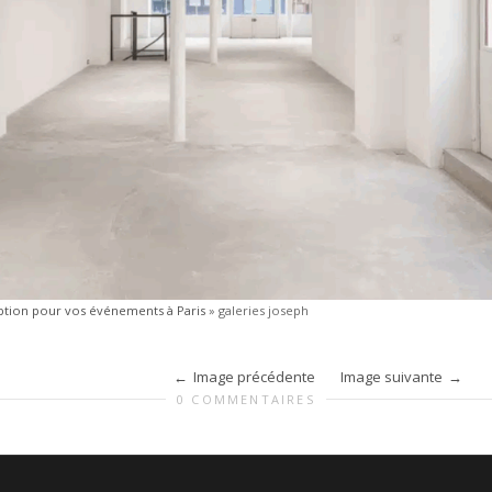
eption pour vos événements à Paris
»
galeries joseph
Image précédente
Image suivante
0 COMMENTAIRES