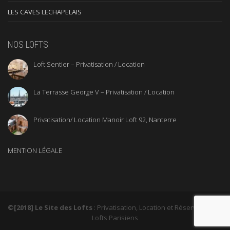
LES CAVES LECHAPELAIS
NOS LOFTS
Loft Sentier – Privatisation / Location
La Terrasse George V – Privatisation / Location
Privatisation/ Location Manoir Loft 92, Nanterre
MENTION LÉGALE
©[2018] Le Site des Lofts
: Privatisation, Location et Réservation de
Lofts Parisiens