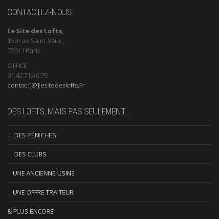
CONTACTEZ-NOUS
Le Site des Lofts,
159 rue Saint-Maur,
75011 Paris
OFFICE
01.42.71.40.79
contact[@]lesitedeslofts.Fr
DES LOFTS, MAIS PAS SEULEMENT …
… DES PÉNICHES
… DES CLUBS
…UNE ANCIENNE USINE
…UNE OFFRE TRAITEUR
& PLUS ENCORE