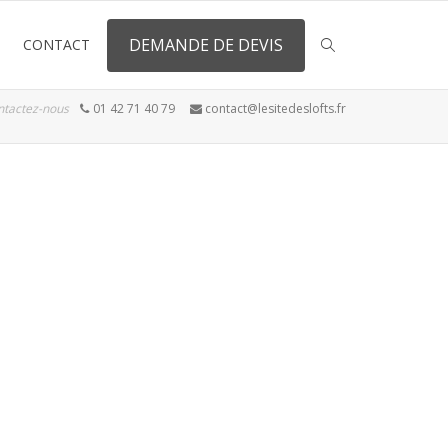
DEMANDE DE DEVIS
CONTACT
ntactez-nous
01 42 71 40 79
contact@lesitedeslofts.fr