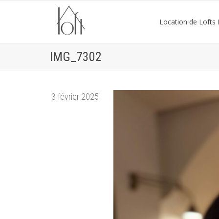
Location de Lofts P
IMG_7302
3 février 2025