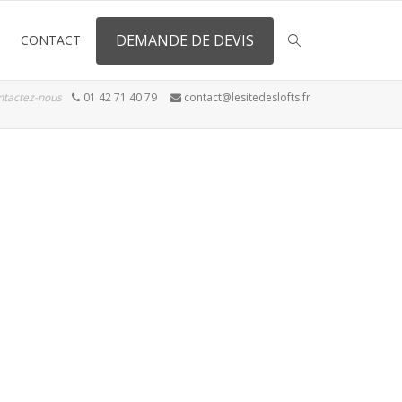
DEMANDE DE DEVIS
CONTACT
ntactez-nous
01 42 71 40 79
contact@lesitedeslofts.fr