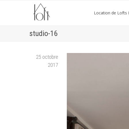
Location de Lofts P
studio-16
25 octobre
2017