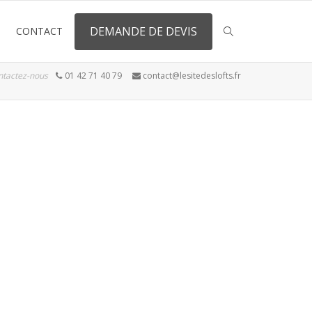
DEMANDE DE DEVIS
CONTACT
ntactez-nous
01 42 71 40 79
contact@lesitedeslofts.fr