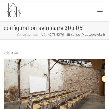
Active
configuration seminaire 30p-05
Contactez-nous
01 42 71 40 79
contact@lesitedeslofts.fr
navig
24 février 2020