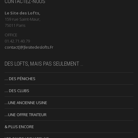
CONTACTEZ-NOUS
Le Site des Lofts,
159 rue Saint-Maur,
75011 Paris
OFFICE
01.42.71.40.79
contact[@]lesitedeslofts.Fr
DES LOFTS, MAIS PAS SEULEMENT …
… DES PÉNICHES
… DES CLUBS
…UNE ANCIENNE USINE
…UNE OFFRE TRAITEUR
& PLUS ENCORE