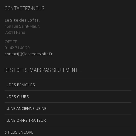
CONTACTEZ-NOUS
Le Site des Lofts,
159 rue Saint-Maur,
75011 Paris
OFFICE
01.42.71.40.79
contact[@]lesitedeslofts.Fr
DES LOFTS, MAIS PAS SEULEMENT …
… DES PÉNICHES
… DES CLUBS
…UNE ANCIENNE USINE
…UNE OFFRE TRAITEUR
& PLUS ENCORE