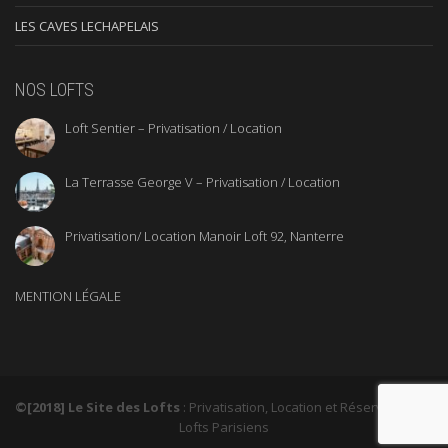
LES CAVES LECHAPELAIS
NOS LOFTS
Loft Sentier – Privatisation / Location
La Terrasse George V – Privatisation / Location
Privatisation/ Location Manoir Loft 92, Nanterre
MENTION LÉGALE
©[2018] Le Site des Lofts
: Privatisation, Location et Réservation de
Lofts Parisiens