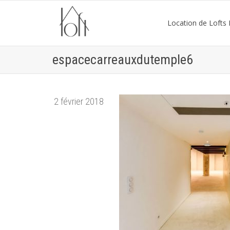
Location de Lofts P
espacecarreauxdutemple6
2 février 2018