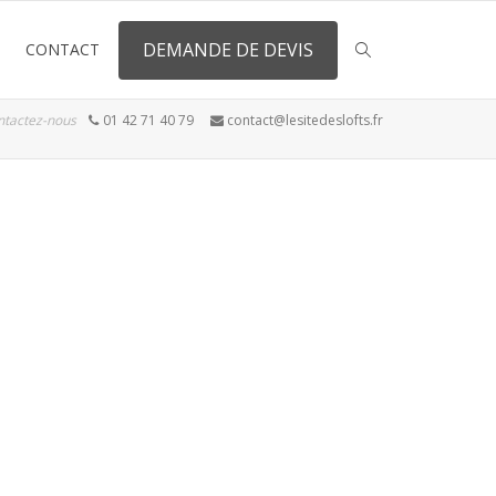
DEMANDE DE DEVIS
CONTACT
ntactez-nous
01 42 71 40 79
contact@lesitedeslofts.fr