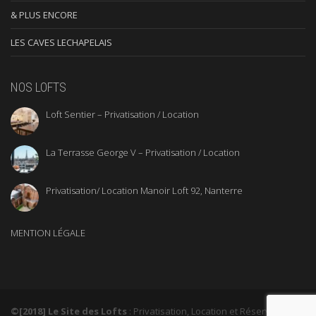
& PLUS ENCORE
LES CAVES LECHAPELAIS
NOS LOFTS
Loft Sentier – Privatisation / Location
La Terrasse George V – Privatisation / Location
Privatisation/ Location Manoir Loft 92, Nanterre
MENTION LÉGALE
©[2018] Le Site des Lofts
: Privatisation, Location et Réservation de