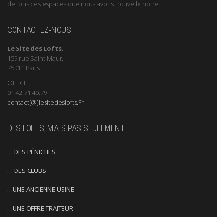
de tous ces espaces que nous avons trouvé le notre.
CONTACTEZ-NOUS
Le Site des Lofts,
159 rue Saint-Maur,
75011 Paris
OFFICE
01.42.71.40.79
contact[@]lesitedeslofts.Fr
DES LOFTS, MAIS PAS SEULEMENT …
… DES PÉNICHES
… DES CLUBS
…UNE ANCIENNE USINE
…UNE OFFRE TRAITEUR