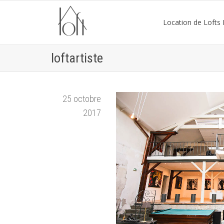
Location de Lofts P
loftartiste
25 octobre
2017