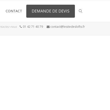
DEMANDE DE DEVIS
CONTACT
ntactez-nous
01 42 71 40 79
contact@lesitedeslofts.fr