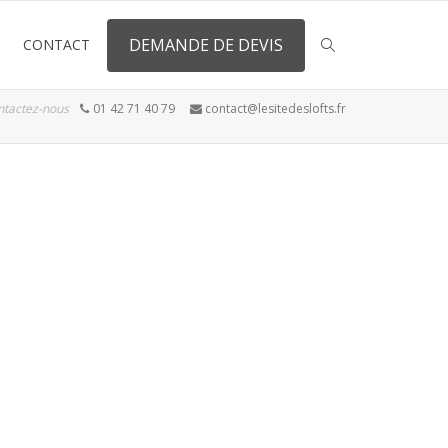
DEMANDE DE DEVIS
CONTACT
ntactez-nous
01 42 71 40 79
contact@lesitedeslofts.fr