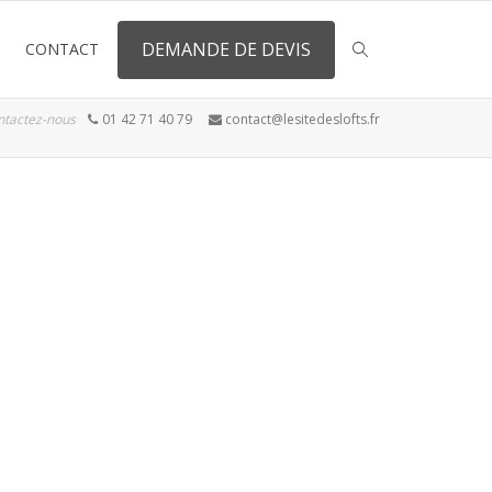
DEMANDE DE DEVIS
CONTACT
ntactez-nous
01 42 71 40 79
contact@lesitedeslofts.fr