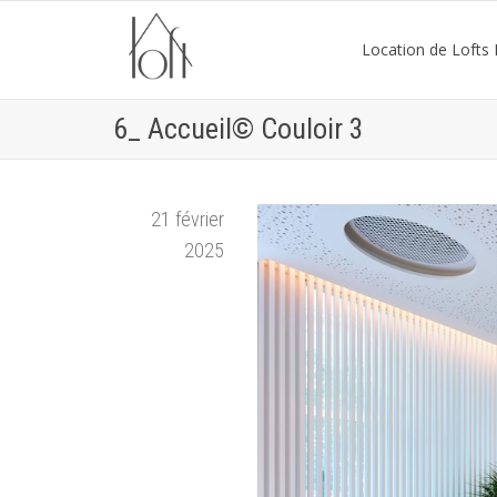
Location de Lofts P
6_ Accueil© Couloir 3
21 février
2025