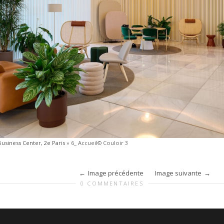
Business Center, 2e Paris
»
6_ Accueil© Couloir 3
Image précédente
Image suivante
0 COMMENTAIRES