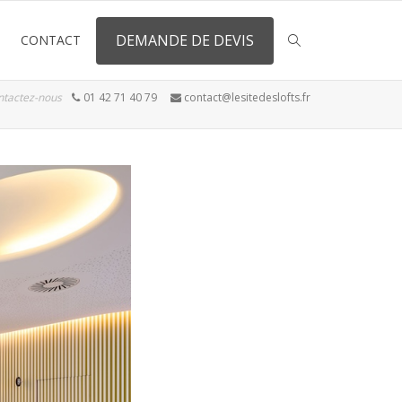
DEMANDE DE DEVIS
CONTACT
ntactez-nous
01 42 71 40 79
contact@lesitedeslofts.fr