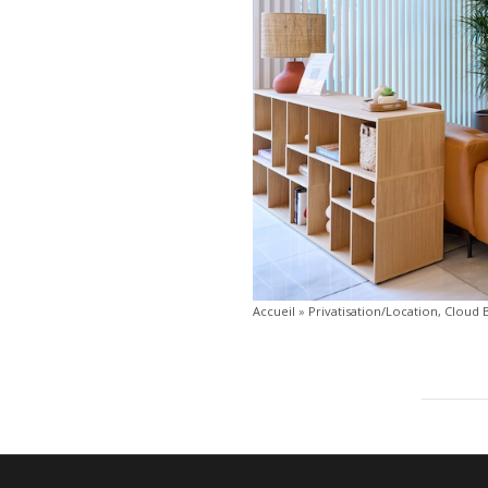
Accueil
»
Privatisation/Location, Cloud 