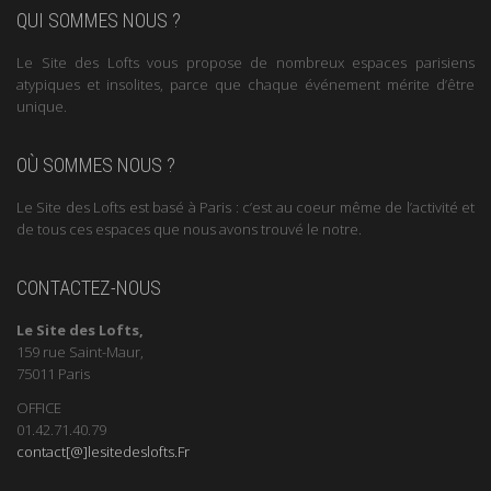
QUI SOMMES NOUS ?
Le Site des Lofts vous propose de nombreux espaces parisiens
atypiques et insolites, parce que chaque événement mérite d’être
unique.
OÙ SOMMES NOUS ?
Le Site des Lofts est basé à Paris : c’est au coeur même de l’activité et
de tous ces espaces que nous avons trouvé le notre.
CONTACTEZ-NOUS
Le Site des Lofts,
159 rue Saint-Maur,
75011 Paris
OFFICE
01.42.71.40.79
contact[@]lesitedeslofts.Fr