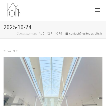
Active
2025-10-24
Contactez-nous
01 42 71 40 79
contact@lesitedeslofts.fr
navig
26 février 2026