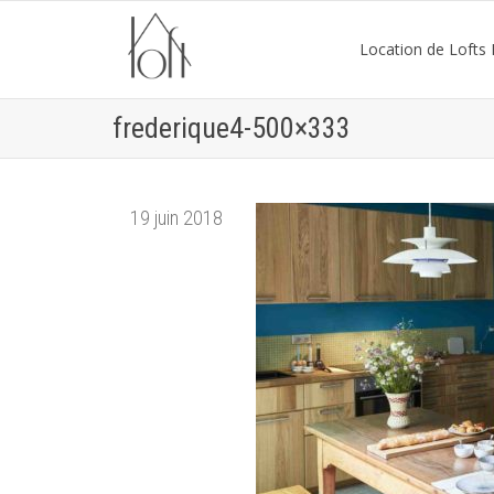
Location de Lofts P
frederique4-500×333
19 juin 2018