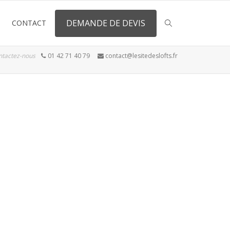
DEMANDE DE DEVIS
CONTACT
ntactez-nous
01 42 71 40 79
contact@lesitedeslofts.fr