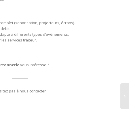
complet (sonorisation, projecteurs, écrans).
débit.
dapté à différents types d’événements.
les services traiteur.
artonnerie
vous intéresse ?
sitez pas à nous contacter !