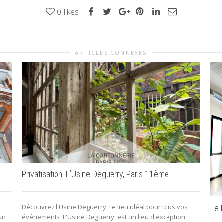
0
likes
ARTICLES CONNEXES
Privatisation, L’Usine Deguerry, Paris 11ème
Découvrez l'Usine Deguerry, Le lieu idéal pour tous vos
Le 
un
événements L'Usine Deguerry est un lieu d'exception