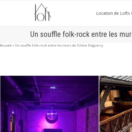
Location de Lofts P
Un souffle folk-rock entre les mu
Accueil
»
Un souffle folk-rock entre les murs de l’Usine Deguerry