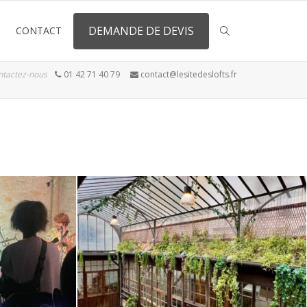
DEMANDE DE DEVIS
CONTACT
ntactez-nous
01 42 71 40 79
contact@lesitedeslofts.fr