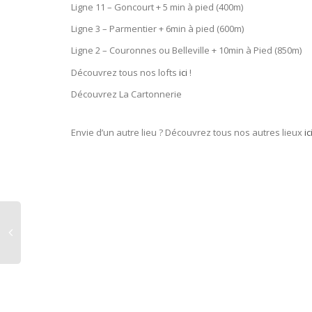
Ligne 11 – Goncourt + 5 min à pied (400m)
Ligne 3 – Parmentier + 6min à pied (600m)
Ligne 2 – Couronnes ou Belleville + 10min à Pied (850m)
Découvrez tous nos lofts
ici
!
Découvrez La Cartonnerie
Envie d’un autre lieu ? Découvrez tous nos autres lieux
ic