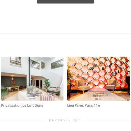
Privatisation Le Loft Dune
Lieu Privé, Paris 11e
PARTAGER CECI