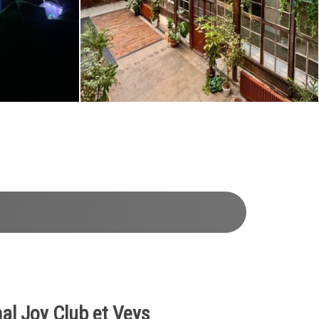
mal Joy Club et Veys