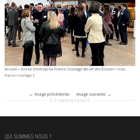
Accueil
»
Soirée d’entreprise France Courtage @Loft des Écluses
»
Insta
france courtage 2
Image précédente
Image suivante
0 COMMENTAIRES
QUI SOMMES NOUS ?