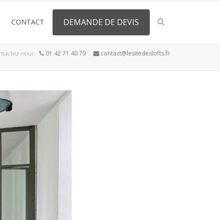
DEMANDE DE DEVIS
CONTACT
ntactez-nous
01 42 71 40 79
contact@lesitedeslofts.fr