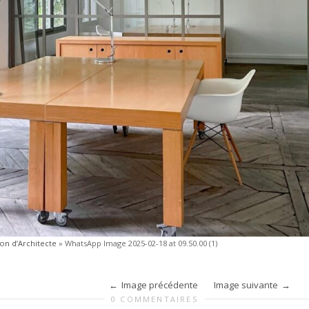
son d’Architecte
»
WhatsApp Image 2025-02-18 at 09.50.00 (1)
Image précédente
Image suivante
0 COMMENTAIRES