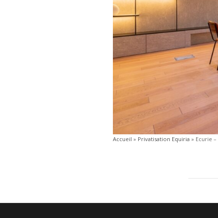
Accueil
»
Privatisation Equiria
»
Ecurie –