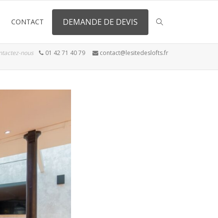
DEMANDE DE DEVIS
CONTACT
ntactez-nous
01 42 71 40 79
contact@lesitedeslofts.fr